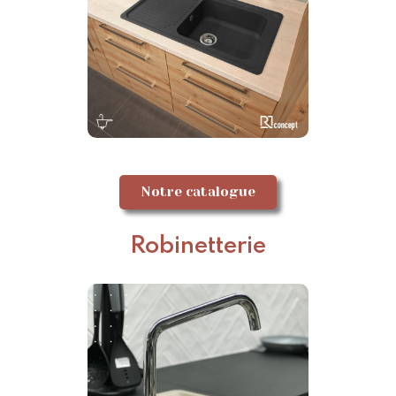
Notre catalogue
Robinetterie