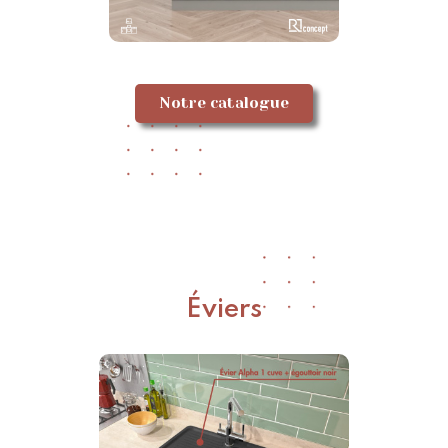
Notre catalogue
Éviers