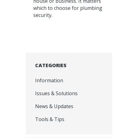
house or business. It matters
which to choose for plumbing
security.
CATEGORIES
Information
Issues & Solutions
News & Updates
Tools & Tips