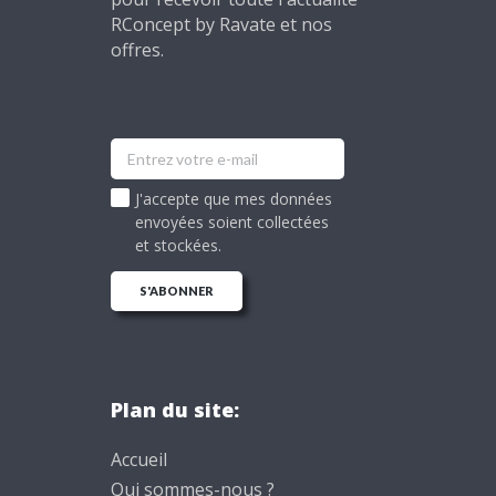
RConcept by Ravate et nos
offres.
J'accepte que mes données
envoyées soient collectées
et stockées.
Plan du site:
Accueil
Qui sommes-nous ?