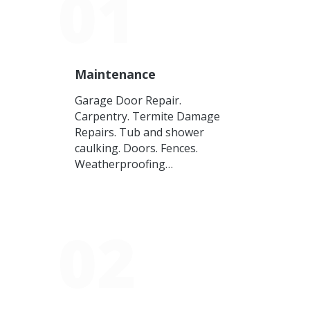
01
Maintenance
Garage Door Repair.
Carpentry. Termite Damage
Repairs. Tub and shower
caulking. Doors. Fences.
Weatherproofing…
02