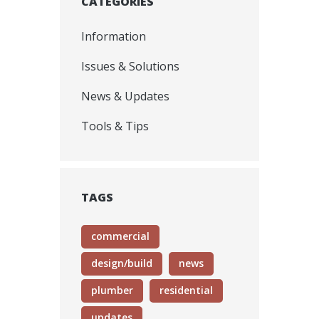
CATEGORIES
Information
Issues & Solutions
News & Updates
Tools & Tips
TAGS
commercial
design/build
news
plumber
residential
updates