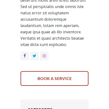
deserunt mollit anim id est laborum.
Sed ut perspiciatis unde omnis iste
natus error sit voluptatem
accusantium doloremque
laudantium, totam rem aperiam,
eaque ipsa quae ab illo inventore.
Veritatis et quasi architecto beatae
vitae dicta sunt explicabo.
BOOK A SERVICE