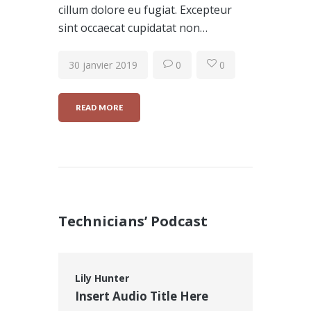
cillum dolore eu fugiat. Excepteur
sint occaecat cupidatat non…
30 janvier 2019
0
0
READ MORE
Technicians’ Podcast
Lily Hunter
Insert Audio Title Here