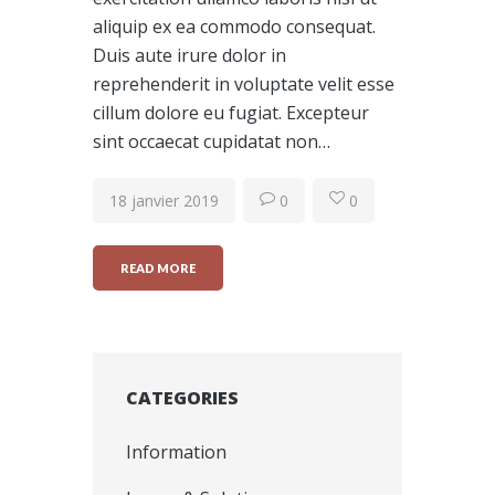
aliquip ex ea commodo consequat.
Duis aute irure dolor in
reprehenderit in voluptate velit esse
cillum dolore eu fugiat. Excepteur
sint occaecat cupidatat non…
18 janvier 2019
0
0
READ MORE
CATEGORIES
Information