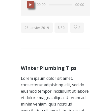
Lecteur
00:00
00:00
audio
26 janvier 2019
0
2
Winter Plumbing Tips
Lorem ipsum dolor sit amet,
consectetur adipisicing elit, sed do
eiusmod tempor incididunt ut labore
et dolore magna aliqua. Ut enim ad
minim veniam, quis nostrud
exercitation ullamco laboris nisi ut