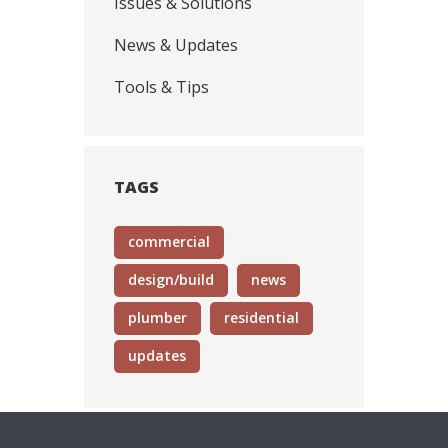
Issues & Solutions
News & Updates
Tools & Tips
TAGS
commercial
design/build
news
plumber
residential
updates