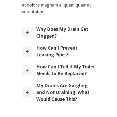
et dolore magnam aliquam quaerat
voluptatem.
Why Does My Drain Get
Clogged?
How Can I Prevent
Leaking Pipes?
How Can I Tell If My Toilet
Needs to Be Replaced?
My Drains Are Gurgling
and Not Draining. What
Would Cause This?