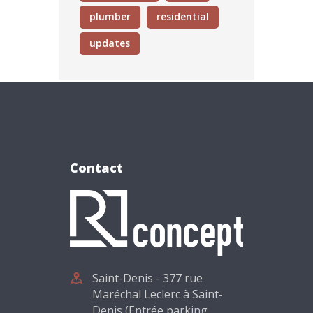
plumber
residential
updates
Contact
Saint-Denis - 377 rue
Maréchal Leclerc à Saint-
Denis (Entrée parking