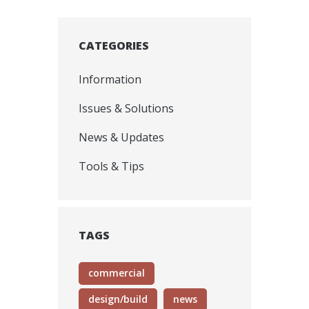
CATEGORIES
Information
Issues & Solutions
News & Updates
Tools & Tips
TAGS
commercial
design/build
news