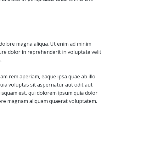
t dolore magna aliqua. Ut enim ad minim
re dolor in reprehenderit in voluptate velit
.
tam rem aperiam, eaque ipsa quae ab illo
uia voluptas sit aspernatur aut odit aut
uisquam est, qui dolorem ipsum quia dolor
dolore magnam aliquam quaerat voluptatem.