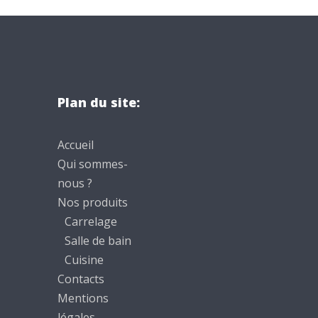
Plan du site:
Accueil
Qui sommes-
nous ?
Nos produits
Carrelage
Salle de bain
Cuisine
Contacts
Mentions
légales –