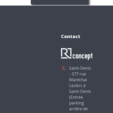
Contact
Saint-Denis
- 377 rue
Maréchal
Leclerc à
Saint-Denis
(Entrée
parking
arrière de