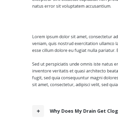
natus error sit voluptatem accusantium.
Lorem ipsum dolor sit amet, consectetur adi
veniam, quis nostrud exercitation ullamco la
esse cillum dolore eu fugiat nulla pariatur.
Sed ut perspiciatis unde omnis iste natus 
inventore veritatis et quasi architecto bea
fugit, sed quia consequuntur magni dolores
sit amet, consectetur, adipisci velit, sed
Why Does My Drain Get Clo