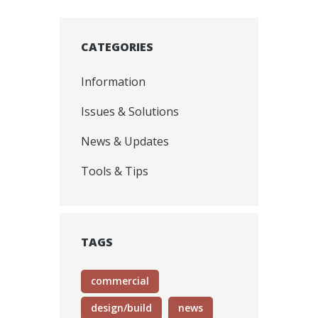
CATEGORIES
Information
Issues & Solutions
News & Updates
Tools & Tips
TAGS
commercial
design/build
news