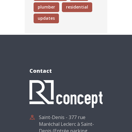
plumber
residential
updates
Contact
Saint-Denis - 377 rue
Maréchal Leclerc à Saint-
Denis (Entrée parking