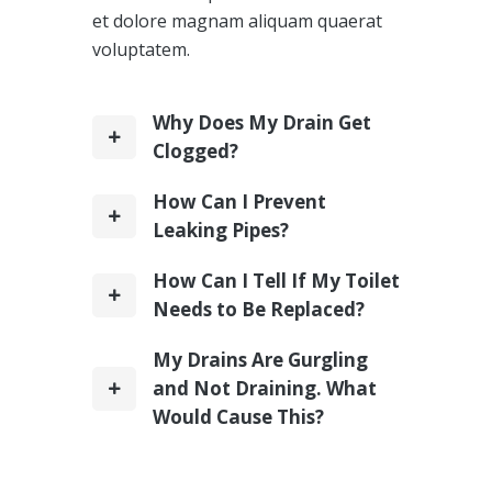
et dolore magnam aliquam quaerat
voluptatem.
Why Does My Drain Get
Clogged?
How Can I Prevent
Leaking Pipes?
How Can I Tell If My Toilet
Needs to Be Replaced?
My Drains Are Gurgling
and Not Draining. What
Would Cause This?