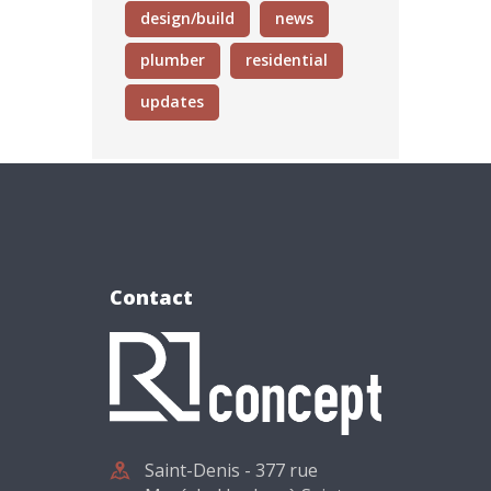
design/build
news
plumber
residential
updates
Contact
Saint-Denis - 377 rue