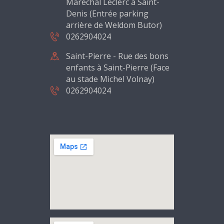
Maréchal Leclerc à Saint-
Denis (Entrée parking
arrière de Weldom Butor)
0262904024
Saint-Pierre - Rue des bons
enfants à Saint-Pierre (Face
au stade Michel Volnay)
0262904024