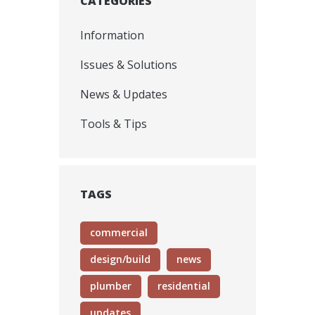
CATEGORIES
Information
Issues & Solutions
News & Updates
Tools & Tips
TAGS
commercial
design/build
news
plumber
residential
updates