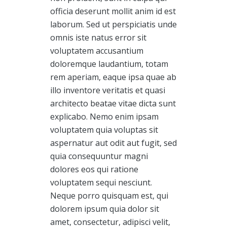
officia deserunt mollit anim id est
laborum. Sed ut perspiciatis unde
omnis iste natus error sit
voluptatem accusantium
doloremque laudantium, totam
rem aperiam, eaque ipsa quae ab
illo inventore veritatis et quasi
architecto beatae vitae dicta sunt
explicabo. Nemo enim ipsam
voluptatem quia voluptas sit
aspernatur aut odit aut fugit, sed
quia consequuntur magni
dolores eos qui ratione
voluptatem sequi nesciunt.
Neque porro quisquam est, qui
dolorem ipsum quia dolor sit
amet, consectetur, adipisci velit,