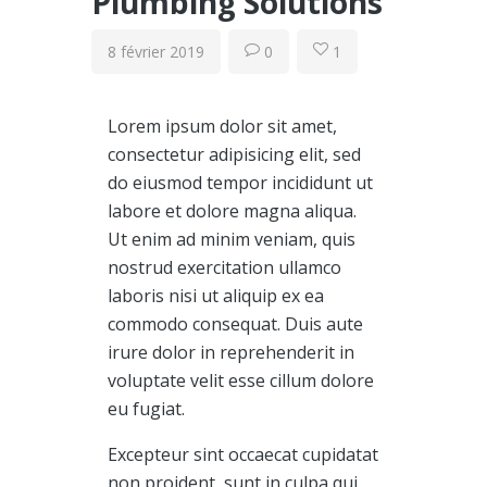
Plumbing Solutions
8 février 2019
0
1
Lorem ipsum dolor sit amet,
consectetur adipisicing elit, sed
do eiusmod tempor incididunt ut
labore et dolore magna aliqua.
Ut enim ad minim veniam, quis
nostrud exercitation ullamco
laboris nisi ut aliquip ex ea
commodo consequat. Duis aute
irure dolor in reprehenderit in
voluptate velit esse cillum dolore
eu fugiat.
Excepteur sint occaecat cupidatat
non proident, sunt in culpa qui