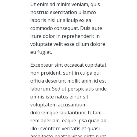
Ut enim ad minim veniam, quis
nostrud exercitation ullamco
laboris nisi ut aliquip ex ea
commodo consequat. Duis aute
irure dolor in reprehenderit in
voluptate velit esse cillum dolore
eu fugiat.
Excepteur sint occaecat cupidatat
non proident, sunt in culpa qui
officia deserunt mollit anim id est
laborum. Sed ut perspiciatis unde
omnis iste natus error sit
voluptatem accusantium
doloremque laudantium, totam
rem aperiam, eaque ipsa quae ab
illo inventore veritatis et quasi
architecto beatae vitae dicta sunt